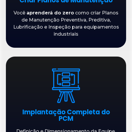
Criar Planos de Manutenção
Você
aprenderá do zero
como criar Planos
de Manutenção Preventiva, Preditiva,
Lubrificação e Inspeção para equipamentos
industriais
Implantação Completa do
PCM
Definição e Dimensionamento da Equipe,