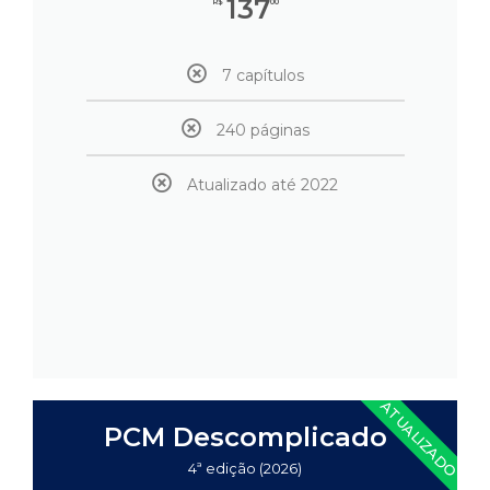
137
R$
00
7 capítulos
240 páginas
Atualizado até 2022
ATUALIZADO
PCM Descomplicado
4ª edição (2026)