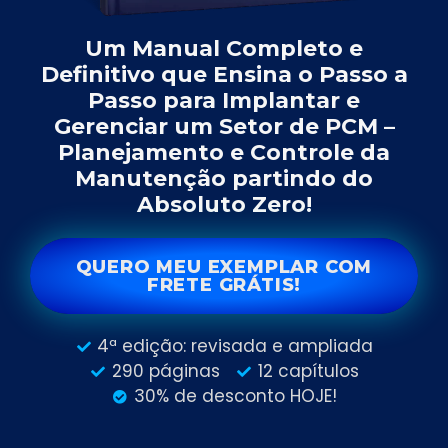
Um Manual Completo e
Definitivo que Ensina o Passo a
Passo para Implantar e
Gerenciar um Setor de PCM –
Planejamento e Controle da
Manutenção partindo do
Absoluto Zero!
QUERO MEU EXEMPLAR COM
FRETE GRÁTIS!
4ª edição: revisada e ampliada
290 páginas
12 capítulos
30% de desconto HOJE!