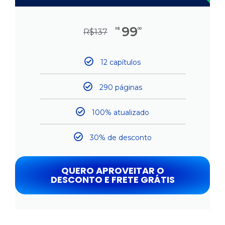
99
R$
00
R$
137
12 capítulos
290 páginas
100% atualizado
30% de desconto
QUERO APROVEITAR O
DESCONTO E FRETE GRÁTIS