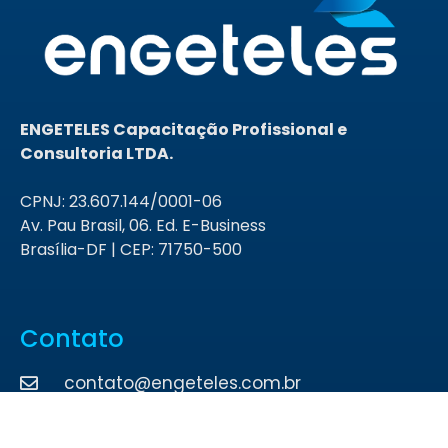
ENGETELES Capacitação Profissional e
Consultoria LTDA.
CPNJ: 23.607.144/0001-06
Av. Pau Brasil, 06. Ed. E-Business
Brasília-DF | CEP: 71750-500
Contato
contato@engeteles.com.br
(61) 99650-2757