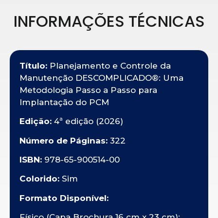
INFORMAÇÕES TÉCNICAS
Título:
Planejamento e Controle da
Manutenção DESCOMPLICADO®: Uma
Metodologia Passo a Passo para
Implantação do PCM
Edição:
4ª edição (2026)
Número de Páginas:
322
ISBN:
978-65-900514-00
Colorido:
Sim
Formato Disponível:
Físico (Capa Brochura 16 cm x 23 cm);